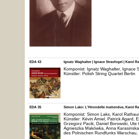
EDA 43
Ignatz Waghalter | Ignace Strasfogel | Karol R
Komponist: Ignatz Waghalter, Ignace S
Künstler: Polish String Quartet Berlin
EDA 35
Simon Laks: L'Hirondelle inattendue, Karol 
Komponist: Simon Laks, Karol Rathau
Künstler: Kévin Amiel, Patrick Agard,
Grzegorz Pacik, Daniel Borowski, Ute G
Agnieszka Makówka, Anna Karasinska,
des Polnischen Rundfunks Warschau, 