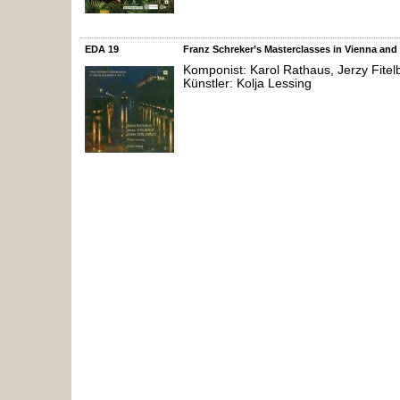
EDA 19
Franz Schreker’s Masterclasses in Vienna and 
Komponist: Karol Rathaus, Jerzy Fitelb
Künstler: Kolja Lessing