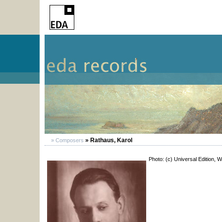
» Rathaus, Karol
» Composers
Photo: (c) Universal Edition, W