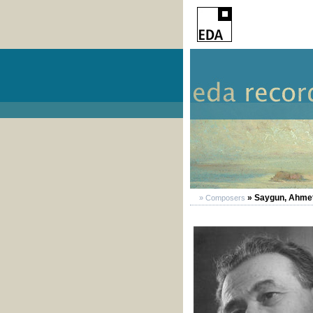
» Saygun, Ahme
» Composers