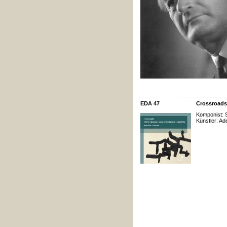
EDA 47
Crossroads
Komponist: 
Künstler: Ade