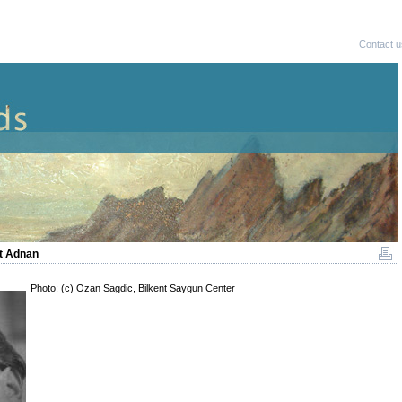
Contact u
t Adnan
Photo: (c) Ozan Sagdic, Bilkent Saygun Center