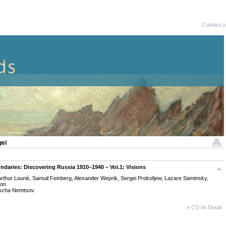
Contact u
gei
daries: Discovering Russia 1910–1940 – Vol.1: Visions
rthur Lourié, Samuil Feinberg, Alexander Weprik, Sergei Prokofjew, Lazare Saminsky,
ron
ascha Nemtsov
» CD im Detail