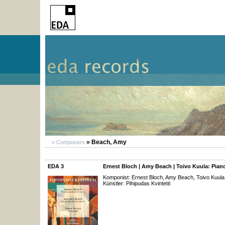
» Beach, Amy
» Composers
EDA 3
Ernest Bloch | Amy Beach | Toivo Kuula: Pian
Komponist: Ernest Bloch, Amy Beach, Toivo Kuula
Künstler: Pihipudas Kvintetti