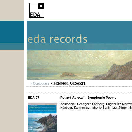
» Fitelberg, Grzegorz
» Composers
EDA 27
Poland Abroad – Symphonic Poems
Komponist: Grzegorz Fitelberg, Eugeniusz Moraw
Künstler: Kammersymphonie Berlin, Ltg. Jürgen B