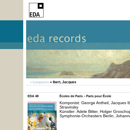
» Ibert, Jacques
» Composers
EDA 48
Écoles de Paris – Paris pour École
Komponist: George Antheil, Jacques Ib
Stravinsky
Künstler: Adele Bitter, Holger Grosch
Symphonie-Orchesters Berlin, Johann