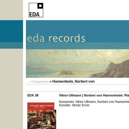
» Hannenheim, Norbert von
» Composers
EDA 38
Viktor Ullmann | Norbert von Hannenheim: Pi
Komponist: Viktor Ullmann, Norbert von Hannenh
Künstler: Moritz Ernst