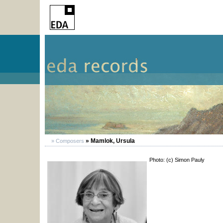
» Mamlok, Ursula
» Composers
Photo: (c) Simon Pauly