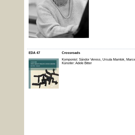
EDA 47
Crossroads
Komponist: Sándor Veress, Ursula Mamlok, Marcel
Künstler: Adele Bitter