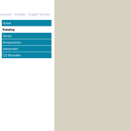
pressum
Kontakt
English Version
Home
Katalog
Serien
Komponisten
Interpreten
CD Bestellen