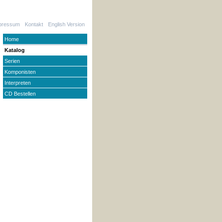
pressum
Kontakt
English Version
Home
Katalog
Serien
Komponisten
Interpreten
CD Bestellen