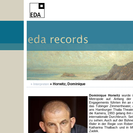
» Horwitz, Dominique
» Interpreten
Dominique Horwitz
wurde i
Metropole auf. Anfang der
Engagements führten ihn an
das Tübinger Zimmertheater,
ans Hamburger Thalia Theater.
die Kamera, 1993 gelang ihm m
internationale Durchbruch. Se
zu sehen. Auch auf der Bühne 
Rider
in der Regie von Rober
Katharina Thalbach und in
M
Zadek.